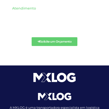
Atendimento
SOLICITE QUALQUER
ORÇAMENTO AQUI.
Solicite um Orçamento
A MXLOG é uma transportadora especialista em logística