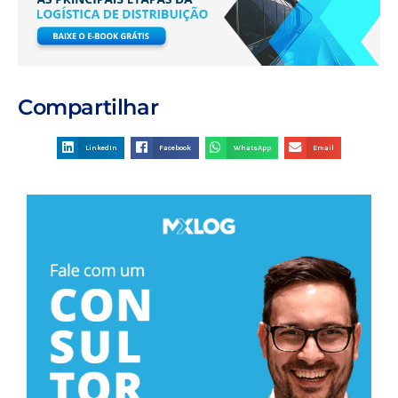
Compartilhar
LinkedIn
Facebook
WhatsApp
Email