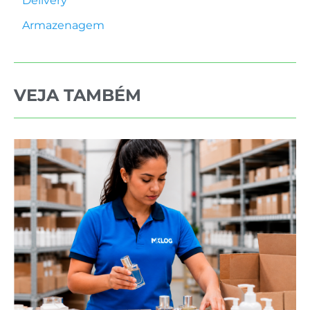
Delivery
Armazenagem
VEJA TAMBÉM