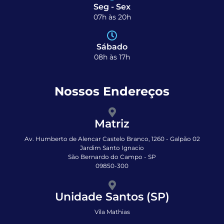
Seg - Sex
07h às 20h
Sábado
08h às 17h
Nossos Endereços
Matriz
Av. Humberto de Alencar Castelo Branco, 1260 - Galpão 02
Jardim Santo Ignacio
São Bernardo do Campo - SP
09850-300
Unidade Santos (SP)
Vila Mathias