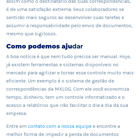
assim como o destinatário das suas correspondências,
é de uma satisfação extrema. Seus colaboradores se
sentirão mais seguros ao desenvolver suas tarefas e
assumir a responsabilidade pelo envio de documentos,
mesmo que sigilosos.
Como podemos aju
dar
A boa notícia é que nem tudo precisa ser manual. Hoje,
já existem ferramentas e sistemas disponíveis no
mercado para agilizar e tornar esse controle muito mais
eficiente. Um exemplo é o sistema de gestão de
correspondências da MXLOG. Com ele você economiza
tempo, dinheiro, tem um controle informatizado e o
acesso a relatórios que irão facilitar o dia a dia da sua
empresa.
Entre em
contato com a nossa equipe
e encontre a
melhor forma de impedir a perda de documentos