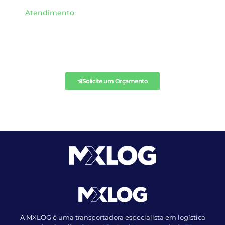
Atendimento
SOLICITE QUALQUER
ORÇAMENTO AQUI.
Solicite um Orçamento
A MXLOG é uma transportadora especialista em logística