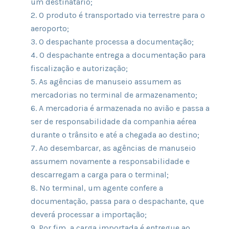
um destinatário;
O produto é transportado via terrestre para o
aeroporto;
O despachante processa a documentação;
O despachante entrega a documentação para
fiscalização e autorização;
As agências de manuseio assumem as
mercadorias no terminal de armazenamento;
A mercadoria é armazenada no avião e passa a
ser de responsabilidade da companhia aérea
durante o trânsito e até a chegada ao destino;
Ao desembarcar, as agências de manuseio
assumem novamente a responsabilidade e
descarregam a carga para o terminal;
No terminal, um agente confere a
documentação, passa para o despachante, que
deverá processar a importação;
Por fim, a carga importada é entregue ao