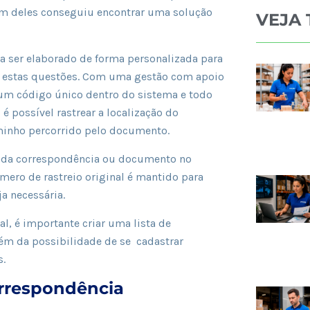
m deles conseguiu encontrar uma solução
VEJA
a ser elaborado de forma personalizada para
s estas questões. Com uma gestão com apoio
 um código único dentro do sistema e todo
 possível rastrear a localização do
minho percorrido pelo documento.
cada correspondência ou documento no
mero de rastreio original é mantido para
a necessária.
, é importante criar uma lista de
lém da possibilidade de se cadastrar
s.
rrespondência