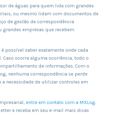
isor de águas para quem lida com grandes
 filiais, ou mesmo lidam com documentos de
viço de gestão de correspondência
 ou grandes empresas que recebem
, é possível saber exatamente onde cada
l. Caso ocorra alguma ocorrência, todo o
o compartilhamento de informações. Com o
Log, nenhuma correspondência se perde
m a necessidade de utilizar controles em
empresarial,
entre em contato com a MXLog
.
etter e receba em seu e-mail mais dicas