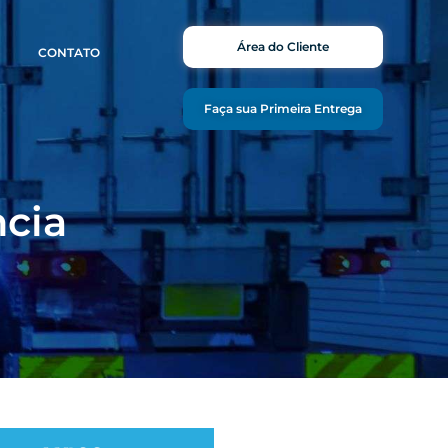
Área do Cliente
CONTATO
Faça sua Primeira Entrega
ncia