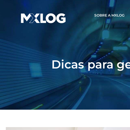
SOBRE A MXLOG
Dicas para g