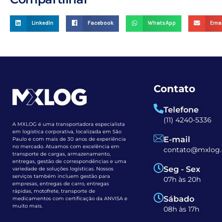
LinkedIn
Facebook
WhatsApp
Emai
Contato
Telefone
(11) 4240-5336
A MXLOG é uma transportadora especialista
em logística corporativa, localizada em São
E-mail
Paulo e com mais de 30 anos de experiência
no mercado. Atuamos com excelência em
contato@mxlog.
transporte de cargas, armazenamento,
entregas, gestão de correspondências e uma
Seg - Sex
variedade de soluções logísticas. Nossos
serviços também incluem gestão para
07h às 20h
empresas, entregas de carro, entregas
rápidas, motofrete, transporte de
Sábado
medicamentos com certificação da ANVISA e
muito mais.
08h às 17h