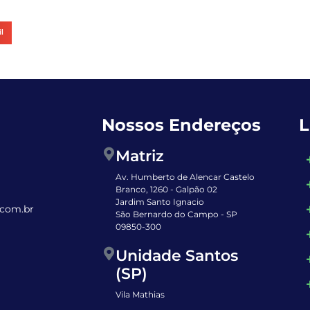
l
Nossos Endereços
L
Matriz
Av. Humberto de Alencar Castelo
Branco, 1260 - Galpão 02
Jardim Santo Ignacio
com.br
São Bernardo do Campo - SP
09850-300
Unidade Santos
(SP)
Vila Mathias