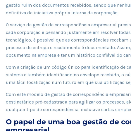
gestão ruim dos documentos recebidos, sendo que nenhu
definitiva de iniciativa própria interna da corporação.
O serviço de gestão de correspondência empresarial precis
cada corporação e pensando justamente em resolver toda
tecnológico, é possível que as correspondências recebam
processo de entrega e recebimento é documentado. Assim, é
documento na empresa e ter um histórico confiável do ca
Com a criação de um código único para identificação de 
sistema e também identificado no envelope recebido, o nú
uma fácil localização num futuro em que sua utilização sej
Com este modelo de gestão de correspondência empresarial
destinatários pré-cadastrada para agilizar os processos, a
qualquer tipo de correspondência, inclusive cartas simple
O papel de uma boa gestão de co
empresarial