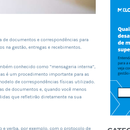
a de documentos e correspondências para
os na gestão, entregas e recebimentos.
também conhecido como “mensageria interna”,
as é um procedimento importante para as
delo de correspondências físicas utilizado.
egas de documentos e, quando você menos
idas que refletirão diretamente na sua
 e verba, por exemplo, com o protocolo de