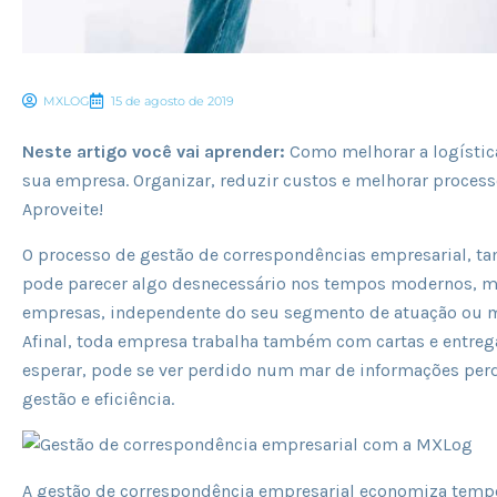
MXLOG
15 de agosto de 2019
Neste artigo você vai aprender:
Como melhorar a logístic
sua empresa. Organizar, reduzir custos e melhorar process
Aproveite!
O processo de gestão de correspondências empresarial, 
pode parecer algo desnecessário nos tempos modernos, m
empresas, independente do seu segmento de atuação ou mo
Afinal, toda empresa trabalha também com cartas e entr
esperar, pode se ver perdido num mar de informações perd
gestão e eficiência.
A gestão de correspondência empresarial economiza tempo