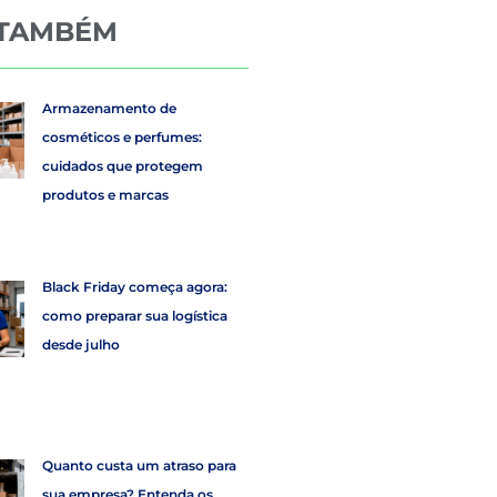
 TAMBÉM
Armazenamento de
cosméticos e perfumes:
cuidados que protegem
produtos e marcas
Black Friday começa agora:
como preparar sua logística
desde julho
Quanto custa um atraso para
sua empresa? Entenda os