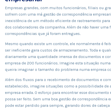
Empresas grandes, com muitos funcionários, filiais ou gr
sofrem com uma má gestão de correspondência empresaria
inexistência de um método eficiente de rastreamento par
dos colaboradores da companhia. Além de não haver uma fon
correspondências que já foram entregues.
Mesmo quando existe um controle, ele normalmente é feit
ser ineficiente gera custos de armazenamento. Toda e qua
diariamente uma quantidade imensa de documentos e cor
empresa de 200 funcionários. Imagine esta situação numa 
queira imaginar o tamanho do problema numa empresa co
Além dos fluxos para o recebimento de documentos e corr
estabelecido, imagine situações como a possibilidade de 
empresa errada. O esforço para encontrar esse documento 
possa ser feito. Sem uma boa gestão de correspondência 
pode estar perdido para sempre, gerando dores de cabeça 