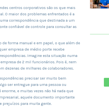
andes centros corporativos são os que mais
l. O maior dos problemas enfrentados é a
a uma correspondência que destinada a um
te confiável de controle para consultar as
o de forma manual e em papel, o que além de
lquer empresa de médio porte recebe
respondências. Imagine esta situação numa
empresa de 2 mil funcionários. Pois é, nem
SOL
m dezenas de milhares de colaboradores.
OR
espondências precisar ser muito bem
algo ser entregue para uma pessoa ou
é enorme, e muitas vezes não há nada que
empresarial, aquele documento importante
e prejuízos para muita gente.