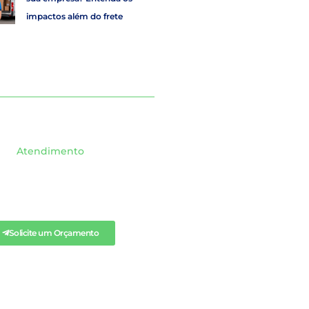
impactos além do frete
Atendimento
ICITE QUALQUER
ÇAMENTO AQUI.
Solicite um Orçamento