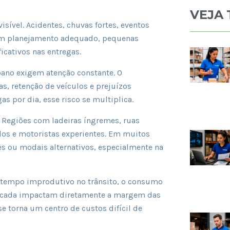
VEJA
isível. Acidentes, chuvas fortes, eventos
 Sem planejamento adequado, pequenas
icativos nas entregas.
bano exigem atenção constante. O
 retenção de veículos e prejuízos
s por dia, esse risco se multiplica.
 Regiões com ladeiras íngremes, ruas
os e motoristas experientes. Em muitos
res ou modais alternativos, especialmente na
O tempo improdutivo no trânsito, o consumo
ificada impactam diretamente a margem das
se torna um centro de custos difícil de