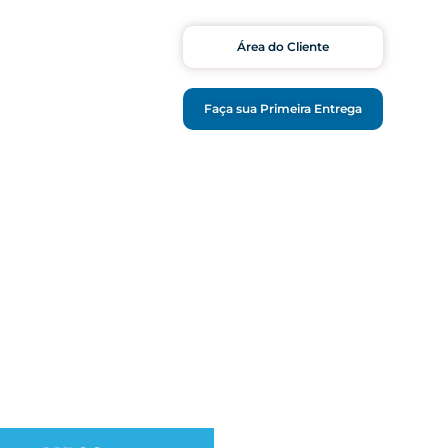
Área do Cliente
CONTATO
Faça sua Primeira Entrega
iro: