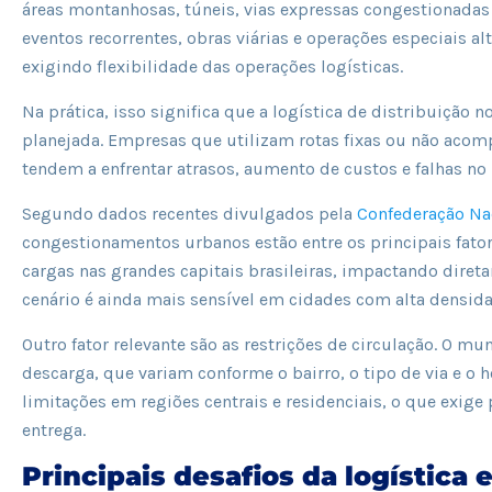
áreas montanhosas, túneis, vias expressas congestionadas 
eventos recorrentes, obras viárias e operações especiais a
exigindo flexibilidade das operações logísticas.
Na prática, isso significa que a logística de distribuição 
planejada. Empresas que utilizam rotas fixas ou não aco
tendem a enfrentar atrasos, aumento de custos e falhas no n
Segundo dados recentes divulgados pela
Confederação Nac
congestionamentos urbanos estão entre os principais fato
cargas nas grandes capitais brasileiras, impactando direta
cenário é ainda mais sensível em cidades com alta densida
Outro fator relevante são as restrições de circulação. O mu
descarga, que variam conforme o bairro, o tipo de via e o
limitações em regiões centrais e residenciais, o que exige 
entrega.
Principais desafios da logística 