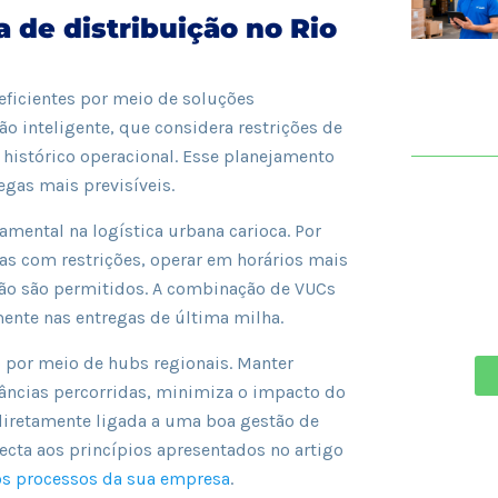
a de distribuição no Rio
 eficientes por meio de soluções
ão inteligente, que considera restrições de
e histórico operacional. Esse planejamento
gas mais previsíveis.
mental na logística urbana carioca. Por
s com restrições, operar em horários mais
ão são permitidos. A combinação de VUCs
SOL
ente nas entregas de última milha.
OR
o por meio de hubs regionais. Manter
ncias percorridas, minimiza o impacto do
á diretamente ligada a uma boa gestão de
cta aos princípios apresentados no artigo
dos processos da sua empresa
.