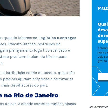
 mas quando falamos em
logística e entregas
es. Trânsito intenso, restrições de
exigem planejamento logístico avançado e
tado precisam ir além do básico para
e.
e distribuição no Rio de Janeiro, quais são
es práticas ajudam empresas a otimizar as
 mais desafiadores do país.
a no Rio de Janeiro
nas únicas. A cidade combina regiões planas,