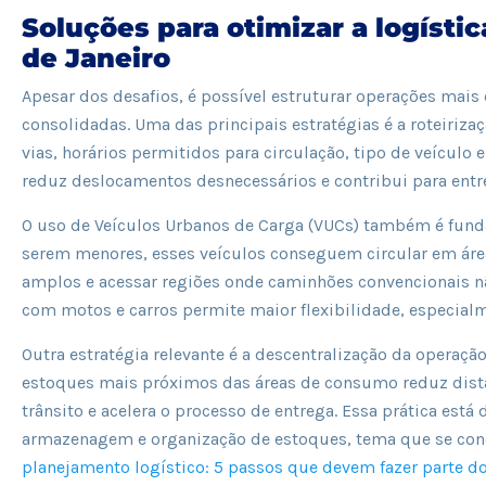
Soluções para otimizar a logístic
de Janeiro
Apesar dos desafios, é possível estruturar operações mais
consolidadas. Uma das principais estratégias é a roteirizaç
vias, horários permitidos para circulação, tipo de veículo 
reduz deslocamentos desnecessários e contribui para entre
O uso de Veículos Urbanos de Carga (VUCs) também é funda
serem menores, esses veículos conseguem circular em área
amplos e acessar regiões onde caminhões convencionais n
com motos e carros permite maior flexibilidade, especialm
Outra estratégia relevante é a descentralização da operaçã
estoques mais próximos das áreas de consumo reduz distâ
trânsito e acelera o processo de entrega. Essa prática est
armazenagem e organização de estoques, tema que se cone
planejamento logístico: 5 passos que devem fazer parte 