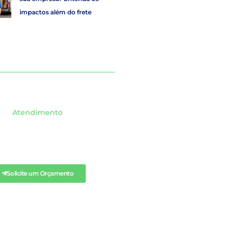
impactos além do frete
Atendimento
ICITE QUALQUER
ÇAMENTO AQUI.
Solicite um Orçamento