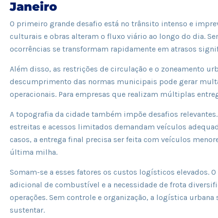
Janeiro
O primeiro grande desafio está no trânsito intenso e imprev
culturais e obras alteram o fluxo viário ao longo do dia.
ocorrências se transformam rapidamente em atrasos signif
Além disso, as restrições de circulação e o zoneamento ur
descumprimento das normas municipais pode gerar multas,
operacionais. Para empresas que realizam múltiplas entrega
A topografia da cidade também impõe desafios relevantes.
estreitas e acessos limitados demandam veículos adequad
casos, a entrega final precisa ser feita com veículos meno
última milha.
Somam-se a esses fatores os custos logísticos elevados. 
adicional de combustível e a necessidade de frota divers
operações. Sem controle e organização, a logística urbana 
sustentar.