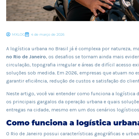
MXLOG
4 de março de 2026
A logística urbana no Brasil já é complexa por natureza,
no Rio de Janeiro
, os desafios se tornam ainda mais evident
circulação, topografia irregular e áreas de difícil acesso 
soluções sob medida. Em 2026, empresas que atuam no es
garantir eficiência, redução de custos e satisfação do client
Neste artigo, você vai entender como funciona a logística d
os principais gargalos da operação urbana e quais soluçõ
entregas na cidade, mesmo em um dos cenários logísticos
Como funciona a logística urban
O Rio de Janeiro possui características geográficas e urba