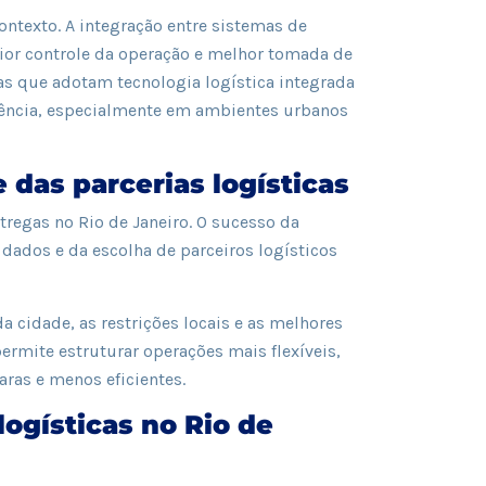
ntexto. A integração entre sistemas de
or controle da operação e melhor tomada de
 que adotam tecnologia logística integrada
iência, especialmente em ambientes urbanos
 das parcerias logísticas
regas no Rio de Janeiro. O sucesso da
dados e da escolha de parceiros logísticos
 cidade, as restrições locais e as melhores
permite estruturar operações mais flexíveis,
ras e menos eficientes.
ogísticas no Rio de