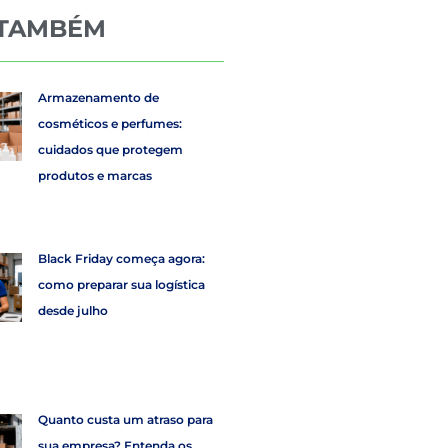
 TAMBÉM
Armazenamento de
cosméticos e perfumes:
cuidados que protegem
produtos e marcas
Black Friday começa agora:
como preparar sua logística
desde julho
Quanto custa um atraso para
sua empresa? Entenda os