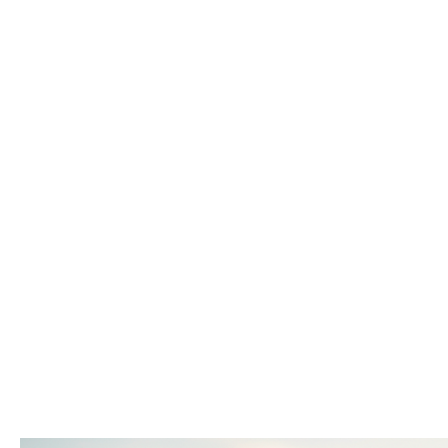
SOBRE A MXLOG
Logística e e
desafios