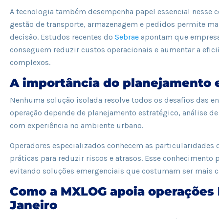
A tecnologia também desempenha papel essencial nesse co
gestão de transporte, armazenagem e pedidos permite mai
decisão. Estudos recentes do
Sebrae
apontam que empresas
conseguem reduzir custos operacionais e aumentar a efic
complexos.
A importância do planejamento e
Nenhuma solução isolada resolve todos os desafios das ent
operação depende de planejamento estratégico, análise de 
com experiência no ambiente urbano.
Operadores especializados conhecem as particularidades da
práticas para reduzir riscos e atrasos. Esse conhecimento 
evitando soluções emergenciais que costumam ser mais ca
Como a MXLOG apoia operações l
Janeiro