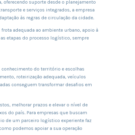
, oferecendo suporte desde o planejamento
transporte e serviços integrados, a empresa
daptação às regras de circulação da cidade.
frota adequada ao ambiente urbano, apoio à
das etapas do processo logístico, sempre
, conhecimento do território e escolhas
mento, roteirização adequada, veículos
izadas conseguem transformar desafios em
os, melhorar prazos e elevar o nível de
os do país. Para empresas que buscam
io de um parceiro logístico experiente faz
como podemos apoiar a sua operação