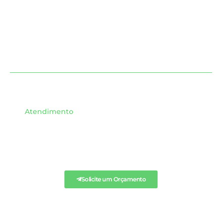
Atendimento
SOLICITE QUALQUER
ORÇAMENTO AQUI.
Solicite um Orçamento