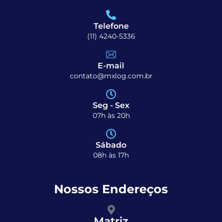
Telefone
(11) 4240-5336
E-mail
contato@mxlog.com.br
Seg - Sex
07h às 20h
Sábado
08h às 17h
Nossos Endereços
Matriz