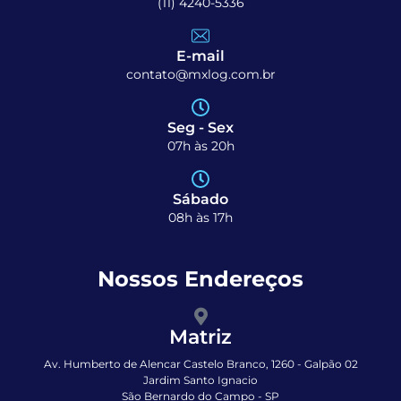
(11) 4240-5336
E-mail
contato@mxlog.com.br
Seg - Sex
07h às 20h
Sábado
08h às 17h
Nossos Endereços
Matriz
Av. Humberto de Alencar Castelo Branco, 1260 - Galpão 02
Jardim Santo Ignacio
São Bernardo do Campo - SP