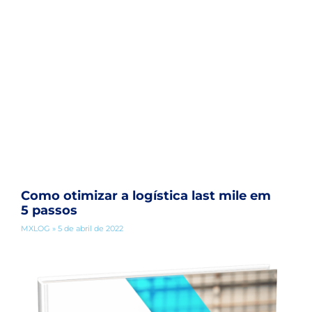
Como otimizar a logística last mile em
5 passos
MXLOG
5 de abril de 2022