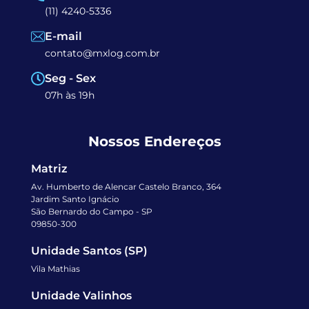
(11) 4240-5336
E-mail
contato@mxlog.com.br
Seg - Sex
07h às 19h
Nossos Endereços
Matriz
Av. Humberto de Alencar Castelo Branco, 364
Jardim Santo Ignácio
São Bernardo do Campo - SP
09850-300
Unidade Santos (SP)
Vila Mathias
Unidade Valinhos